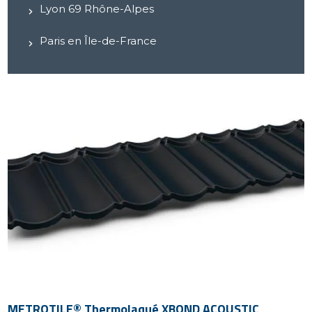
Lyon 69 Rhône-Alpes
Paris en Île-de-France
METROTILE® Thermolaqué XBOND ACOUSTIC