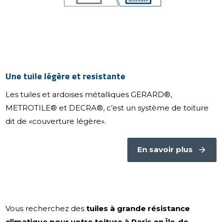
Une tuile légère et resistante
Les tuiles et ardoises métalliques GERARD®,
METROTILE® et DECRA®, c’est un système de toiture
dit de «couverture légère».
En savoir plus
Vous recherchez des
tuiles à grande résistance
climatique pour votre toiture à Paris en Île-de-