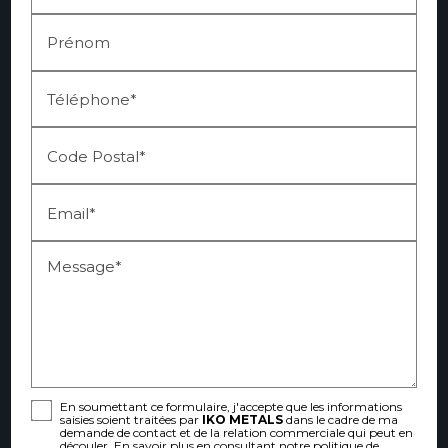
Prénom
Téléphone*
Code Postal*
Email*
Message*
En soumettant ce formulaire, j'accepte que les informations
saisies soient traitées par
IKO METALS
dans le cadre de ma
demande de contact et de la relation commerciale qui peut en
découler.
En savoir plus en consultant notre politique de