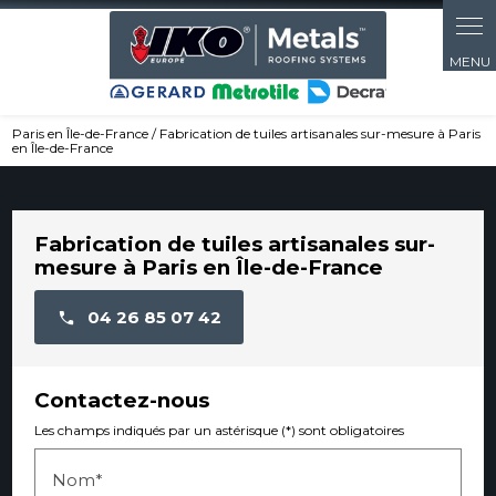
Panneau de gestion des cookies
Paris en Île-de-France / Fabrication de tuiles artisanales sur-mesure à Paris
en Île-de-France
Fabrication de tuiles artisanales sur-
mesure à Paris en Île-de-France
04 26 85 07 42
Contactez-nous
Les champs indiqués par un astérisque (*) sont obligatoires
Nom*