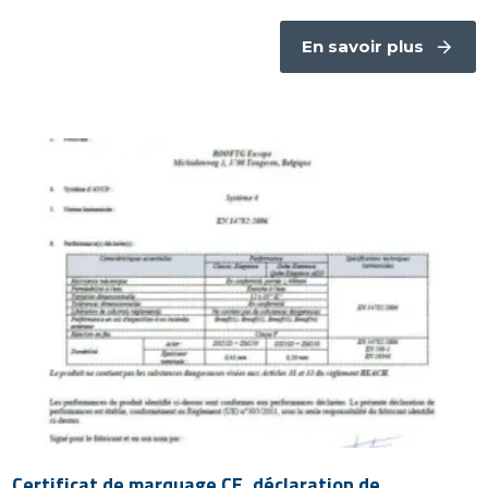
En savoir plus
Certificat de marquage CE, déclaration de