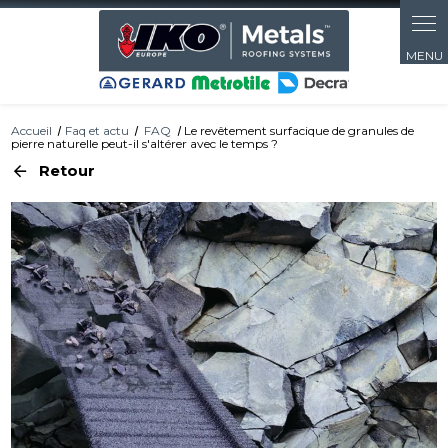
Panneau de gestion des cookies
Accueil
Faq et actu
FAQ
Le revêtement surfacique de granules de
pierre naturelle peut-il s'altérer avec le temps ?
Retour