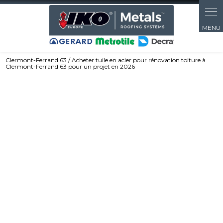
Clermont-Ferrand 63 / Acheter tuile en acier pour rénovation toiture à
Clermont-Ferrand 63 pour un projet en 2026
Acheter tuile en acier pour rénovation
toiture à Clermont-Ferrand 63 pour un
projet en 2026
04 26 85 07 42
Faites le choix d’une tuile en acier haute
performance pour vos travaux de rénovation.
Légère, solide et élégante, elle remplace
avantageusement les tuiles traditionnelles. Une