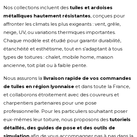
Nos collections incluent des
tuiles et ardoises
métalliques hautement résistantes
, conçues pour
affronter les climats les plus exigeants : vent, grêle,
neige, UV, ou variations thermiques importantes.
Chaque modèle est étudié pour garantir durabilité,
étanchéité et esthétisme, tout en s’adaptant à tous
types de toitures : chalet, mobile home, maison
ancienne, toit plat ou à faible pente.
Nous assurons la
livraison rapide de vos commandes
de tuiles en région lyonnaise
et dans toute la France,
et collaborons étroitement avec des couvreurs et
charpentiers partenaires pour une pose
professionnelle. Pour les particuliers souhaitant poser
eux-mêmes leur toiture, nous proposons des
tutoriels
détaillés, des guides de pose et des outils de
simulation
afin de vous accompagner pas à pas dans la